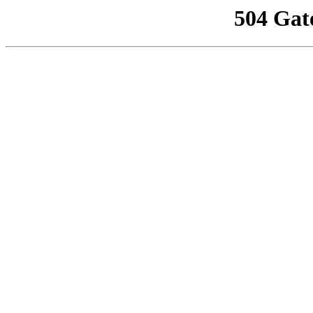
504 Gat