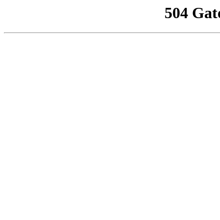
504 Gat