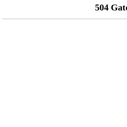
504 Gat