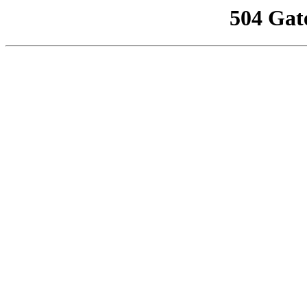
504 Gat